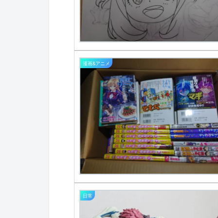
漫画&アニメ
日常