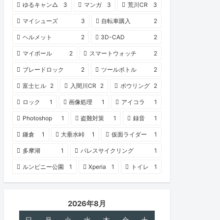
ゆるキャン△
3
マンガ
3
荒川CR
3
マイシューズ
3
自転車購入
2
ヘルメット
2
3D-CAD
2
マイボール
2
スマートウォッチ
2
ブレードロック
2
ツールボトル
2
富士ヒル
2
入間川CR
2
ボウリング
2
ロック
1
画像処理
1
アイコラ
1
Photoshop
1
盗難対策
1
録音
1
鎌倉
1
大垂水峠
1
仮面ライダー
1
多摩湖
1
パレスサイクリング
1
ルンピニー公園
1
Xperia
1
トイレ
1
2026年8月