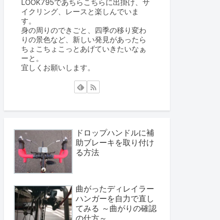
LOOK795であちらこちらに出掛け、サ
イクリング、レースと楽しんでいま
す。
身の周りのできごと、四季の移り変わ
りの景色など、新しい発見があったら
ちょこちょこっとあげていきたいなぁ
ーと。
宜しくお願いします。
ドロップハンドルに補
助ブレーキを取り付け
る方法
曲がったディレイラー
ハンガーを自力で直し
てみる ～曲がりの確認
の仕方～