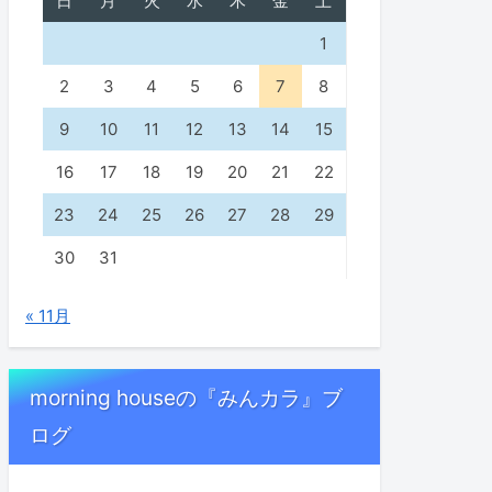
日
月
火
水
木
金
土
1
2
3
4
5
6
7
8
9
10
11
12
13
14
15
16
17
18
19
20
21
22
23
24
25
26
27
28
29
30
31
« 11月
morning houseの『みんカラ』ブ
ログ