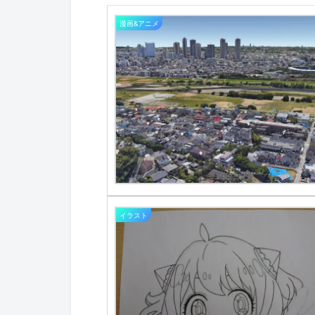
漫画&アニメ
イラスト