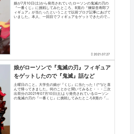
娘が7月10日(土)から発売されていたローソンの鬼滅の刃の
『一番くじ』に挑戦してみたところ、B賞の『煉獄杏寿郎フ
ィギュア』が当たったということで以前ブログ記事にあげて
いました。本人、一回目でフィギュアをゲットできたのでさ
ぞゴキゲンで満足して...
2021.07.27
娘がローソンで『鬼滅の刃』フィギュア
をゲットしたので『鬼滅』話など
土曜日のこと。大学生の娘が『くじ』に当たった！(^^)/と喜
んで帰ってきました。何のことかと聞いてみると・・・二次
出荷分の2021年07月10日(土)より発売されているローソン
の鬼滅の刃の『一番くじ』に挑戦してみたところB賞の『煉
獄杏寿郎フ...