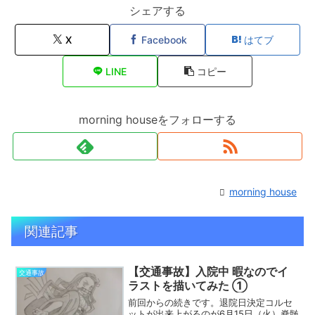
シェアする
X
Facebook
はてブ
LINE
コピー
morning houseをフォローする
morning house
関連記事
【交通事故】入院中 暇なのでイ
交通事故
ラストを描いてみた ①
前回からの続きです。退院日決定コルセ
ットが出来上がるのが6月15日（火）脊髄