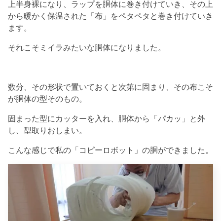
上半身裸になり、ラップを胴体に巻き付けていき、その上
から暖かく保温された「布」をペタペタと巻き付けていき
ます。
それこそミイラみたいな胴体になりました。
数分、その形状で置いておくと次第に固まり、その布こそ
が胴体の型そのもの。
固まった型にカッターを入れ、胴体から「パカッ」と外
し、型取りおしまい。
こんな感じで私の「コピーロボット」の胴ができました。