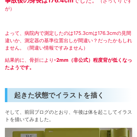
事故後の身長は176.4cm
でした。
（ざっくりです
が）
よって、病院内で測定したのは175.3cmは176.3cmの見間
違いか、測定器の基準位置出しが間違い？だったかもしれ
ません。（間違い情報ですみません）
結果的に、骨折により
-2mm（非公式）程度背が低くなっ
たようです。
起きた状態でイラストを描く
そして、前回ブログのとおり、午後は体を起こしてイラス
トを描いてみました。