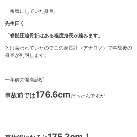
一番気にしていた身長。
先生曰く
「脊髄圧迫骨折はある程度身長が縮みます」
とは言われていたのでこの身長計（アナログ）で事故後の
身長が判明します。
一年前の健康診断
176.6cm
事故前では
だったんですが
175.3cm！