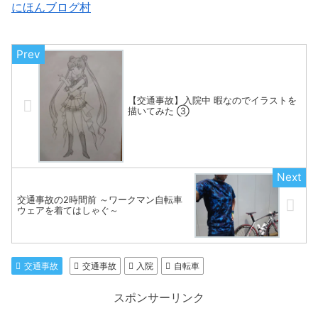
にほんブログ村
【交通事故】入院中 暇なのでイラストを
描いてみた ③
交通事故の2時間前 ～ワークマン自転車
ウェアを着てはしゃぐ～
交通事故
交通事故
入院
自転車
スポンサーリンク