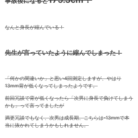
事故後になると
なんと身長が縮んでいる！
先生が言っていたように縮んでしまった！
「何かの間違いか」と思い4回測定しますが、やはり
13mm背が低くなってしまったようです。
前回冗談で背が低くなったら「次男に身長で負けてしまう
かも」って言ってましたが
満更冗談でもなく、次男は成長期、こちらは-13mmで本
当に抜かれてしまうかもしれません。