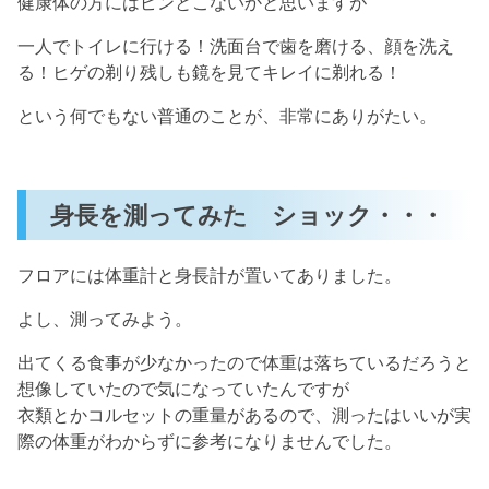
健康体の方にはピンとこないかと思いますが
一人でトイレに行ける！洗面台で歯を磨ける、顔を洗え
る！ヒゲの剃り残しも鏡を見てキレイに剃れる！
という何でもない普通のことが、非常にありがたい。
身長を測ってみた ショック・・・
フロアには体重計と身長計が置いてありました。
よし、測ってみよう。
出てくる食事が少なかったので体重は落ちているだろうと
想像していたので気になっていたんですが
衣類とかコルセットの重量があるので、測ったはいいが実
際の体重がわからずに参考になりませんでした。