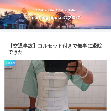
A Better Life, A Better Ride.
morning houseのブログ
【交通事故】コルセット付きで無事に退院
できた
交通事故