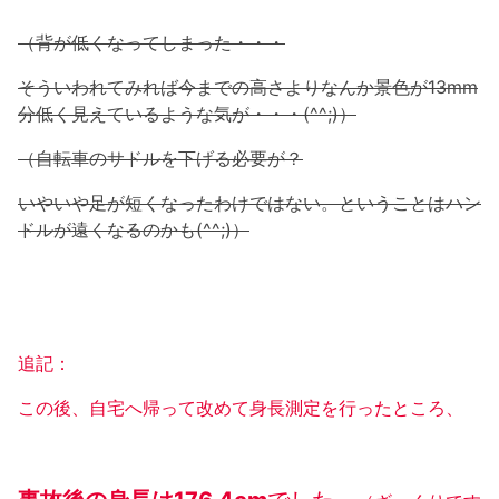
（背が低くなってしまった・・・
そういわれてみれば今までの高さよりなんか景色が13mm
分低く見えているような気が・・・(^^;)）
（自転車のサドルを下げる必要が？
いやいや足が短くなったわけではない。ということはハン
ドルが遠くなるのかも(^^;)）
追記：
この後、自宅へ帰って改めて身長測定を行ったところ、