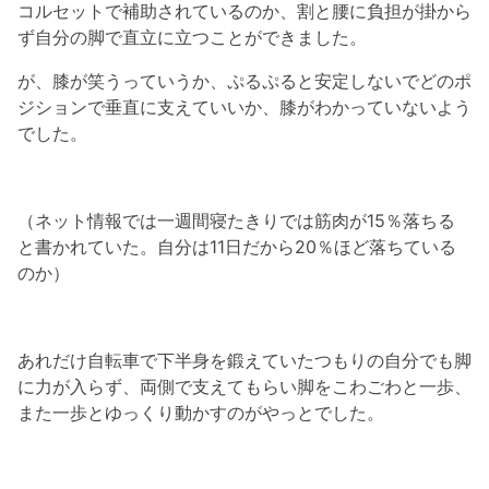
コルセットで補助されているのか、割と腰に負担が掛から
ず自分の脚で直立に立つことができました。
が、膝が笑うっていうか、ぷるぷると安定しないでどのポ
ジションで垂直に支えていいか、膝がわかっていないよう
でした。
（ネット情報では一週間寝たきりでは筋肉が15％落ちる
と書かれていた。自分は11日だから20％ほど落ちている
のか）
あれだけ自転車で下半身を鍛えていたつもりの自分でも脚
に力が入らず、両側で支えてもらい脚をこわごわと一歩、
また一歩とゆっくり動かすのがやっとでした。