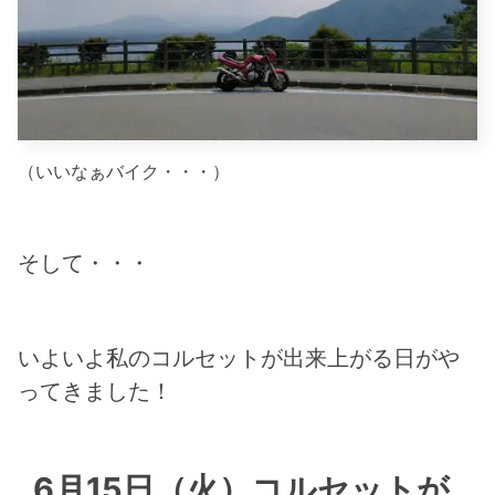
（いいなぁバイク・・・）
そして・・・
いよいよ私のコルセットが出来上がる日がや
ってきました！
6月15日（火）コルセットが