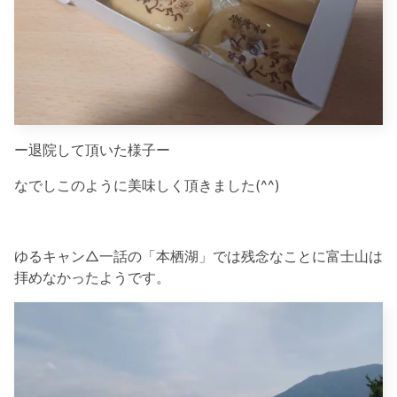
ー退院して頂いた様子ー
なでしこのように美味しく頂きました(^^)
ゆるキャン△一話の「本栖湖」では残念なことに富士山は
拝めなかったようです。