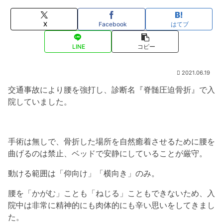
X
Facebook
はてブ
LINE
コピー
2021.06.19
交通事故により腰を強打し、診断名『脊髄圧迫骨折』で入
院していました。
手術は無しで、骨折した場所を自然癒着させるために腰を
曲げるのは禁止、ベッドで安静にしていることが厳守。
動ける範囲は「仰向け」「横向き」のみ。
腰を「かがむ」ことも「ねじる」こともできないため、入
院中は非常に精神的にも肉体的にも辛い思いをしてきまし
た。