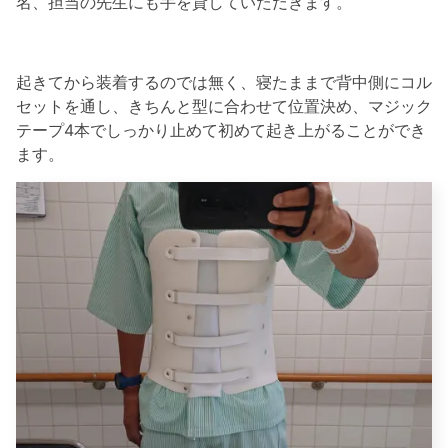
名、担当の先生にも手を貸していただきます。
起きてから装着するのでは無く、寝たままで背中側にコル
セットを通し、きちんと型に合わせて位置決め、マジック
テープ4本でしっかり止めて初めて起き上がることができ
ます。