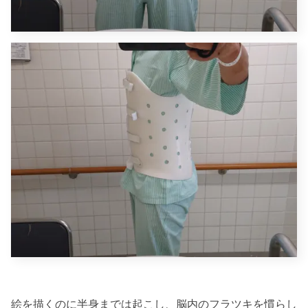
絵を描くのに半身までは起こし、脳内のフラツキを慣らし