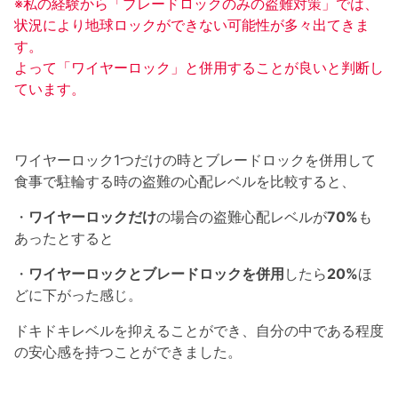
※私の経験から「ブレードロックのみの盗難対策」では、
状況により地球ロックができない可能性が多々出てきま
す。
よって「ワイヤーロック」と併用することが良いと判断し
ています。
ワイヤーロック1つだけの時とブレードロックを併用して
食事で駐輪する時の盗難の心配レベルを比較すると、
・
ワイヤーロックだけ
の場合の盗難心配レベルが
70%
も
あったとすると
・
ワイヤーロックとブレードロックを併用
したら
20%
ほ
どに下がった感じ。
ドキドキレベルを抑えることができ、自分の中である程度
の安心感を持つことができました。