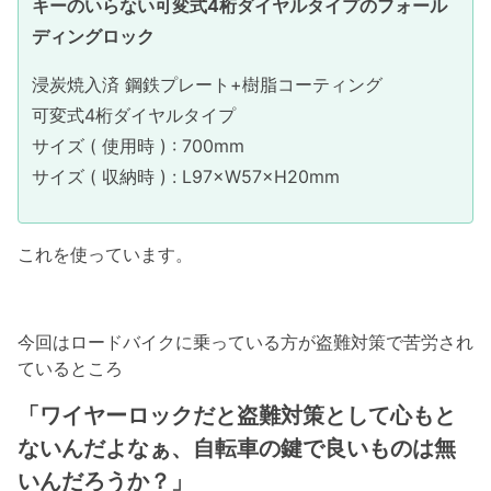
キーのいらない可変式4桁ダイヤルタイプのフォール
ディングロック
浸炭焼入済 鋼鉄プレート+樹脂コーティング
可変式4桁ダイヤルタイプ
サイズ ( 使用時 ) : 700mm
サイズ ( 収納時 ) : L97×W57×H20mm
これを使っています。
今回はロードバイクに乗っている方が盗難対策で苦労され
ているところ
「ワイヤーロックだと盗難対策として心もと
ないんだよなぁ、自転車の鍵で良いものは無
いんだろうか？」