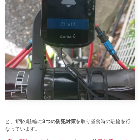
と、1回の駐輪に
3つの防犯対策
を取り昼食時の駐輪を行
なっています。