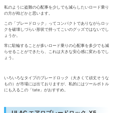
私のように盗難の心配事を少しでも減らしたいロード乗り
の方が殆どかと思います。
この「ブレードロック」ってコンパクトでありながらロッ
クを破壊しづらい形状で持ってこいのグッズではないでし
ょうか。
常に駐輪することが多いロード乗りの心配事を多少でも減
らせることができたら、これは大きな安心感に変わるでし
ょう。
いろいろなタイプのブレードロック（大きくて頑丈そうな
もの）が市場には出ておりますが、私的にはツールボトル
にも入るこの「tate」がおすすめ。
ULAC エアロブレードロック X5