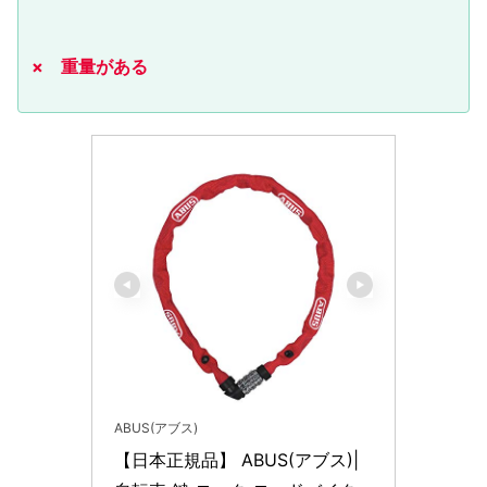
× 重量がある
ABUS(アブス)
【日本正規品】 ABUS(アブス)|