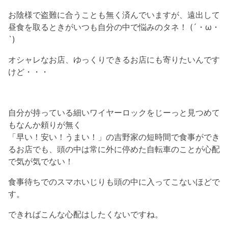
お陰様で盗難に合うことも無く済んでいますが、遠出して
昼食を取るときがいつも自分の中で悩みのタネ！ (´・ω・
`)
オシャレなお店、ゆっくりできるお店にも寄りたいんです
けど・・・
自分が持っている細いワイヤーロックをじーっと見つめて
もなんか頼りが無く
「早い！安い！うまい！」の吉野家の短時間で食事ができ
るお店でも、頭の中は常に外に停めた自転車のことが心配
で気が気でない！
食事待ちでのスマホいじりも頭の中に入ってこないほどで
す。
できればこんな心配はしたくないですね。