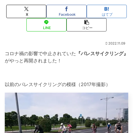
X
Facebook
はてブ
LINE
コピー
2022.11.09
コロナ禍の影響で中止されていた
『パレスサイクリング』
がやっと再開されました！
以前のパレスサイクリングの模様（2017年撮影）