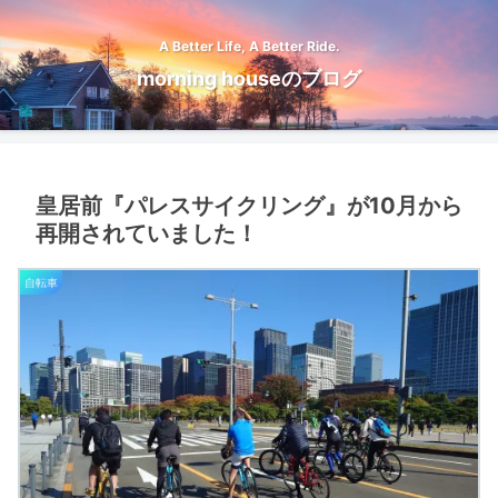
A Better Life, A Better Ride.
morning houseのブログ
皇居前『パレスサイクリング』が10月から
再開されていました！
自転車