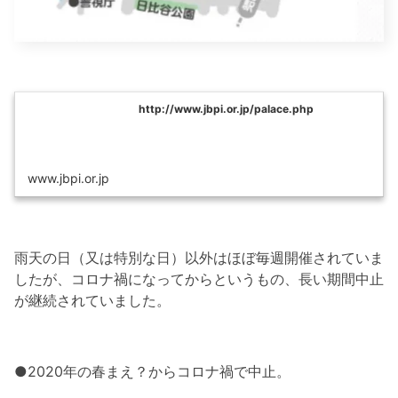
http://www.jbpi.or.jp/palace.php
www.jbpi.or.jp
雨天の日（又は特別な日）以外はほぼ毎週開催されていま
したが、コロナ禍になってからというもの、長い期間中止
が継続されていました。
●2020年の春まえ？からコロナ禍で中止。