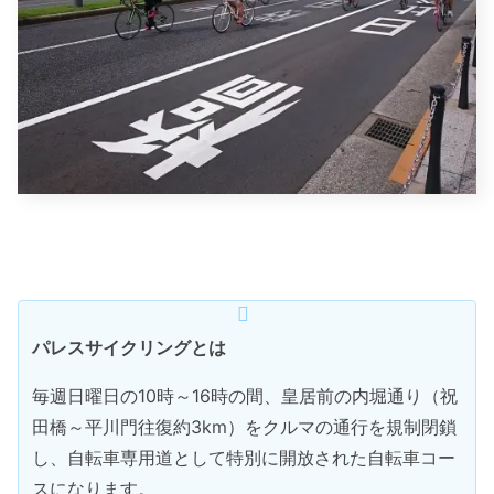
パレスサイクリングとは
毎週日曜日の10時～16時の間、皇居前の内堀通り（祝
田橋～平川門往復約3km）をクルマの通行を規制閉鎖
し、自転車専用道として特別に開放された自転車コー
スになります。