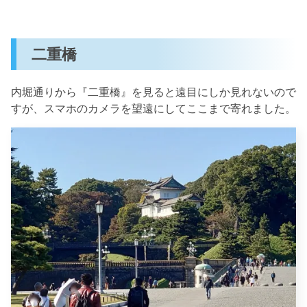
二重橋
内堀通りから『二重橋』を見ると遠目にしか見れないので
すが、スマホのカメラを望遠にしてここまで寄れました。