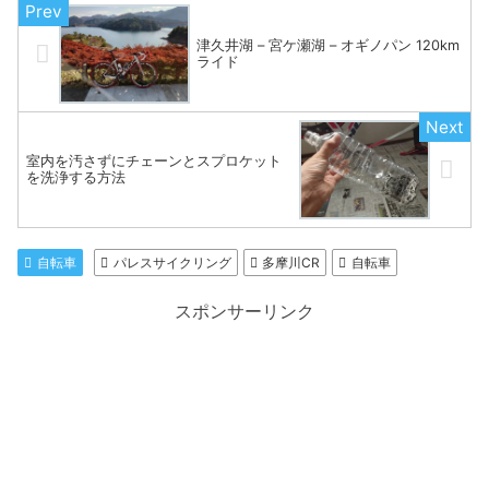
津久井湖 – 宮ケ瀬湖 – オギノパン 120km
ライド
室内を汚さずにチェーンとスプロケット
を洗浄する方法
自転車
パレスサイクリング
多摩川CR
自転車
スポンサーリンク