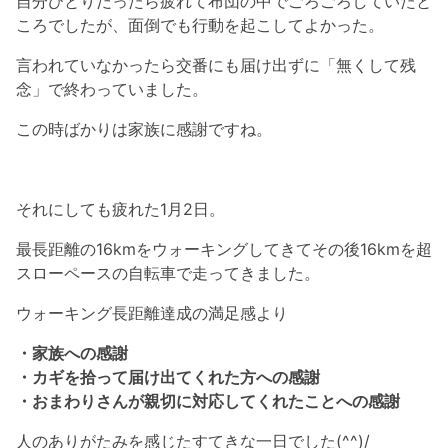
自分ひとりだったら疲れて布団の中でごろごろしていたと
ころでしたが、面倒でも行動を起こしてよかった。
言われていなかったら交番にも届け出ずに「無くして残
念」で終わっていました。
この時ばかりは家族に感謝ですね。
それにしても疲れた1月2日。
最長距離の16kmをウォーキングしてきてその後16kmを超
スローペースの自転車で走ってきました。
ウォーキング長距離達成の満足感より
・家族への感謝
・カギを拾って届け出てくれた方への感謝
・おまわりさんが親切に対応してくれたことへの感謝
人のありがたみを感じたすてきな一日でした(^^)/