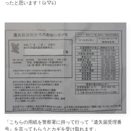
ったと思います！(≧▽≦)
「こちらの用紙を警察署に持って行って『遺失届受理番
号』を言ってもらうとカギを受け取れます」