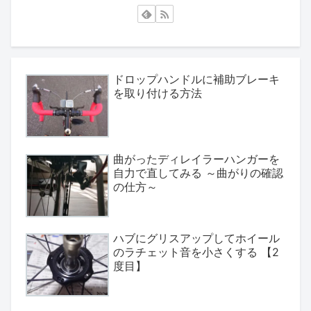
ドロップハンドルに補助ブレーキ
を取り付ける方法
曲がったディレイラーハンガーを
自力で直してみる ～曲がりの確認
の仕方～
ハブにグリスアップしてホイール
のラチェット音を小さくする 【2
度目】