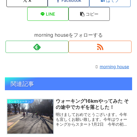
X
Facebook
はてブ
LINE
コピー
morning houseをフォローする
morning house
関連記事
ウォーキング16kmやってみた そ
ラン＆ウォーキング
の途中でカギを落とした！
明けましておめでとうございます。今年
も宜しくお願い致します。今年はウォー
キングからスタート1月2日 今年の初走
りは自転車では無くてウォーキングから
スタートです。自転車トレーニングをし