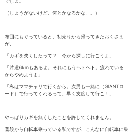
でしょ。
（しょうがないけど、何とかなるかな。。）
布団にもぐっていると、初売りから帰ってきたおくさま
が、
「カギを失くしたって？ 今から探しに行こうよ」
「片道6kmもあるよ。それにもうヘトヘト。疲れている
からやめようよ」
「私はママチャリで行くから。次男も一緒に（GIANTロ
ード）で行ってくれるって。早く支度して行こ！」
やっぱりカギを無くしたことを許してくれません。
普段から自転車乗っている私ですが、こんなに自転車に乗