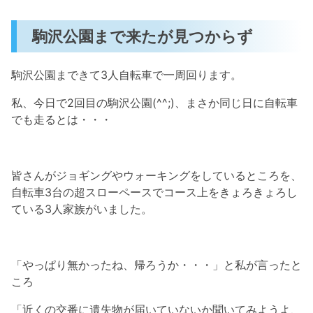
駒沢公園まで来たが見つからず
駒沢公園まできて3人自転車で一周回ります。
私、今日で2回目の駒沢公園(^^;)、まさか同じ日に自転車
でも走るとは・・・
皆さんがジョギングやウォーキングをしているところを、
自転車3台の超スローペースでコース上をきょろきょろし
ている3人家族がいました。
「やっぱり無かったね、帰ろうか・・・」と私が言ったと
ころ
「近くの交番に遺失物が届いていないか聞いてみようよ、