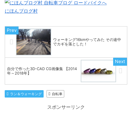
にほんブログ村
ウォーキング16kmやってみた その途中
でカギを落とした！
自分で作った3D-CAD CG画像集 【2014
年～2018年】
ラン＆ウォーキング
自転車
スポンサーリンク