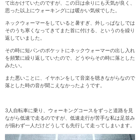
て出かけていたのですが、この日は余りにも天気が良く、
思った以上にウォーキングには暖かい気候でした。
ネックウォーマーをしていると暑すぎ、外しっぱなしでは
そのうち寒くなってきてまた首に付ける、というのを繰り
返していました。
その時に短パンのポケットにネックウォーマーの出し入れ
を頻繁に繰り返していたので、どうやらその時に落とした
みたい。
また悪いことに、イヤホンをして音楽を聴きながらなので
落とした時の音が聞こえなかったようです。
3人自転車に乗り、ウォーキングコースをずっと道路を見
ながら低速で走るのですが、低速走行が苦手な私は足並み
が揃わず一人だけどうしても先行して走ってしまいます。