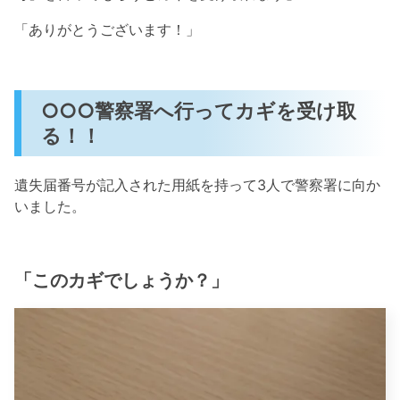
「ありがとうございます！」
○○○警察署へ行ってカギを受け取
る！！
遺失届番号が記入された用紙を持って3人で警察署に向か
いました。
「このカギでしょうか？」