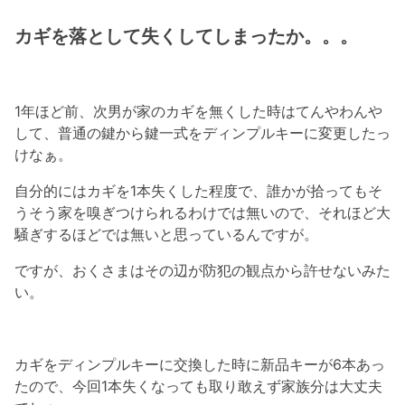
カギを落として失くしてしまったか。。。
1年ほど前、次男が家のカギを無くした時はてんやわんや
して、普通の鍵から鍵一式をディンプルキーに変更したっ
けなぁ。
自分的にはカギを1本失くした程度で、誰かが拾ってもそ
うそう家を嗅ぎつけられるわけでは無いので、それほど大
騒ぎするほどでは無いと思っているんですが。
ですが、おくさまはその辺が防犯の観点から許せないみた
い。
カギをディンプルキーに交換した時に新品キーが6本あっ
たので、今回1本失くなっても取り敢えず家族分は大丈夫