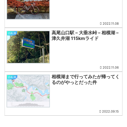
2022.11.08
高尾山口駅 – 大垂水峠 – 相模湖 –
自転車
津久井湖 115kmライド
2022.11.06
相模湖まで行ってみたが帰ってく
自転車
るのがやっとだった件
2022.09.15