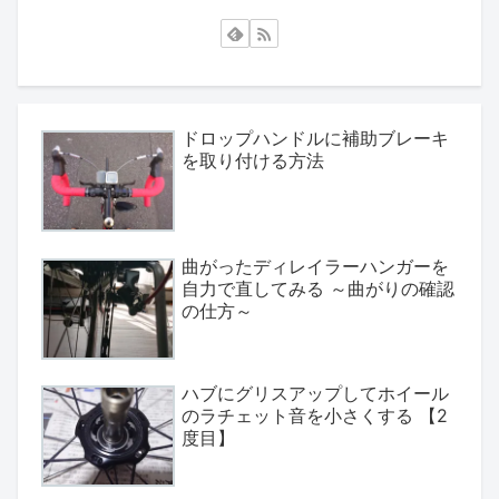
ドロップハンドルに補助ブレーキ
を取り付ける方法
曲がったディレイラーハンガーを
自力で直してみる ～曲がりの確認
の仕方～
ハブにグリスアップしてホイール
のラチェット音を小さくする 【2
度目】